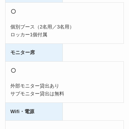
個別ブース（2名用／3名用）
ロッカー1個付属
モニター席
外部モニター貸出あり
サブモニター貸出は無料
Wifi・電源