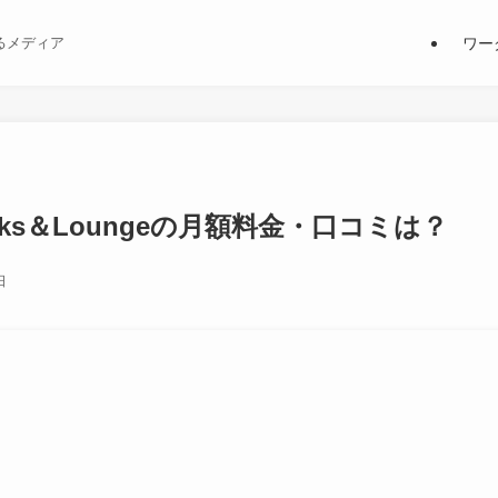
ワー
るメディア
ks＆Loungeの月額料金・口コミは？
日