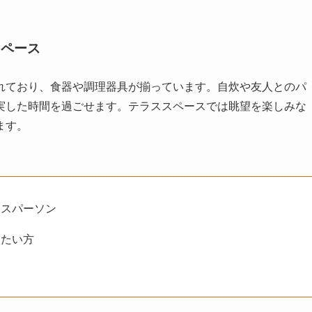
スペース
れており、食器や調理器具が揃っています。自炊や友人とのパ
実した時間を過ごせます。テラススペースでは眺望を楽しみな
ます。
ネスパーソン
したい方