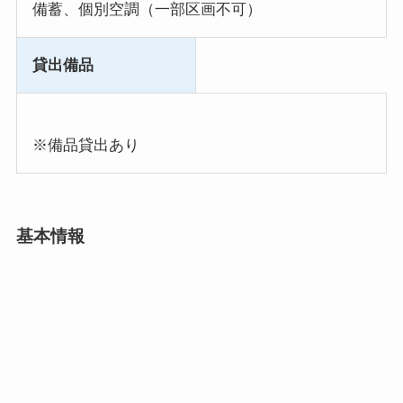
備蓄、個別空調（一部区画不可）
貸出備品
※備品貸出あり
基本情報