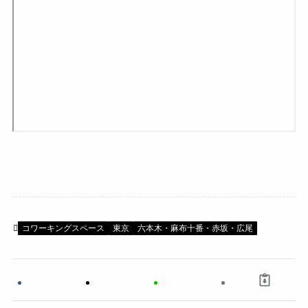
コワーキングスペース
東京
六本木・麻布十番・赤坂・広尾