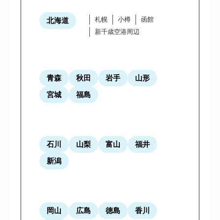
札幌
小樽
函館
北海道
新千歳空港周辺
青森
秋田
岩手
山形
宮城
福島
石川
山梨
富山
福井
新潟
岡山
広島
徳島
香川