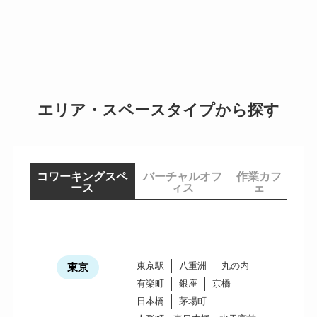
エリア・スペースタイプから探す
コワーキングスペ
バーチャルオフ
作業カフ
ース
ィス
ェ
東京駅
八重洲
丸の内
東京
有楽町
銀座
京橋
日本橋
茅場町