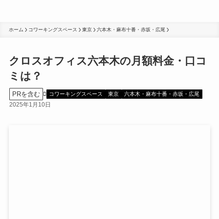
ホーム
コワーキングスペース
東京
六本木・麻布十番・赤坂・広尾
クロスオフィス六本木の月額料金・口コ
ミは？
PRを含む
コワーキングスペース
東京
六本木・麻布十番・赤坂・広尾
2025年1月10日