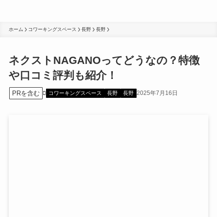
ホーム
コワーキングスペース
長野
長野
ネクストNAGANOってどうなの？特徴
や口コミ評判も紹介！
PRを含む
2025年7月16日
コワーキングスペース
長野
長野