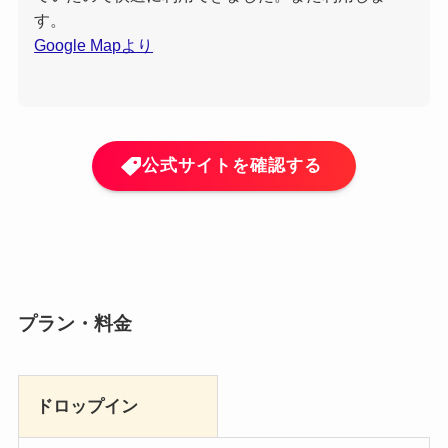
す。
Google Mapより
公式サイトを確認する
プラン・料金
ドロップイン