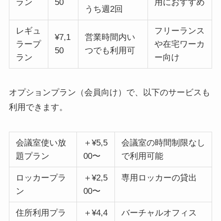
ラン
50
用におすすめ
うち週2回
レギュ
フリーランス
¥7,1
営業時間内い
ラープ
や在宅ワーカ
50
つでも利用可
ラン
ー向け
オプションプラン（会員向け）で、以下のサービスも
利用できます。
会議室使い放
＋¥5,5
会議室の時間制限なし
題プラン
00〜
で利用可能
ロッカープラ
＋¥2,5
専用ロッカーの貸出
ン
00〜
住所利用プラ
＋¥4,4
バーチャルオフィス