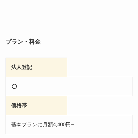
プラン・料金
法人登記
価格帯
基本プランに月額4,400円~