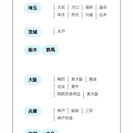
大宮
川口
浦和
越谷
埼玉
本庄
所沢
川越
志木
水戸
茨城
栃木
群馬
梅田
新大阪
難波
大阪
北浜
豊中
関西空港周辺
東大阪
神戸
姫路
三宮
兵庫
神戸空港