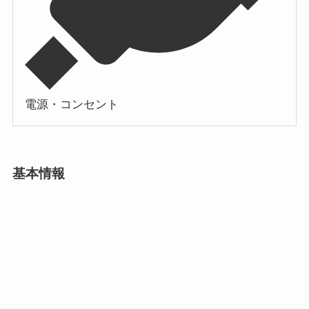
電源・コンセント
基本情報