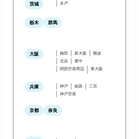
水戸
茨城
栃木
群馬
梅田
新大阪
難波
大阪
北浜
豊中
関西空港周辺
東大阪
神戸
姫路
三宮
兵庫
神戸空港
京都
奈良