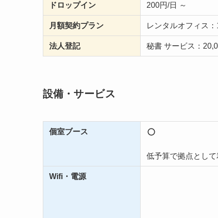
ドロップイン
200円/日 ～
月額契約プラン
レンタルオフィス：15
法人登記
秘書 サービス：20,0
設備・サービス
個室ブース
低予算で拠点として
Wifi・電源