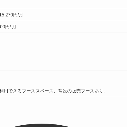
,270円/月
00円/ 月
利用できるブーススペース、常設の販売ブースあり。