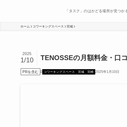
「タスク」のはかどる場所が見つか
ホーム
コワーキングスペース
宮城
2025
TENOSSEの月額料金・口
1/10
PRを含む
2025年1月10日
コワーキングスペース
宮城
宮崎