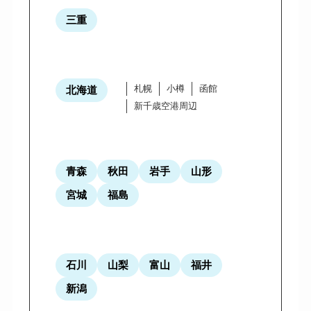
三重
札幌
小樽
函館
北海道
新千歳空港周辺
青森
秋田
岩手
山形
宮城
福島
石川
山梨
富山
福井
新潟