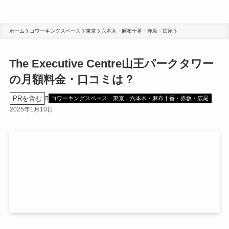
ホーム
コワーキングスペース
東京
六本木・麻布十番・赤坂・広尾
The Executive Centre山王パークタワー
の月額料金・口コミは？
PRを含む
コワーキングスペース
東京
六本木・麻布十番・赤坂・広尾
2025年1月10日