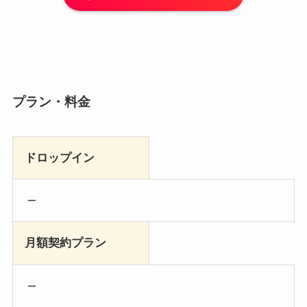
プラン・料金
ドロップイン
月額契約プラン