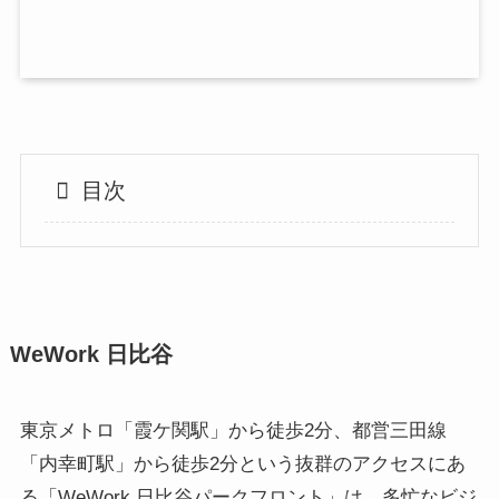
目次
WeWork 日比谷
東京メトロ「霞ケ関駅」から徒歩2分、都営三田線
「内幸町駅」から徒歩2分という抜群のアクセスにあ
る「WeWork 日比谷パークフロント」は、多忙なビジ