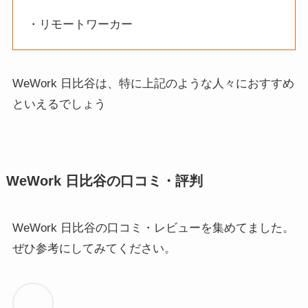
・リモートワーカー
WeWork 日比谷は、特に上記のような人々におすすめ
といえるでしょう
WeWork 日比谷の口コミ・評判
WeWork 日比谷の口コミ・レビューを集めてました。
ぜひ参考にしてみてください。