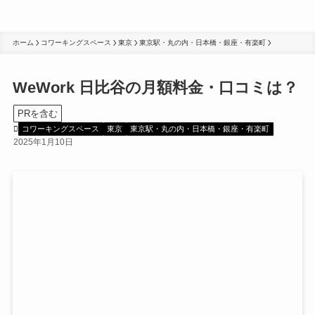
ホーム
コワーキングスペース
東京
東京駅・丸の内・日本橋・銀座・有楽町
WeWork 日比谷の月額料金・口コミは？
PRを含む
コワーキングスペース
東京
東京駅・丸の内・日本橋・銀座・有楽町
2025年1月10日