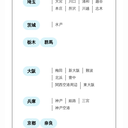
大宮
川口
浦和
越谷
埼玉
本庄
所沢
川越
志木
水戸
茨城
栃木
群馬
梅田
新大阪
難波
大阪
北浜
豊中
関西空港周辺
東大阪
神戸
姫路
三宮
兵庫
神戸空港
京都
奈良