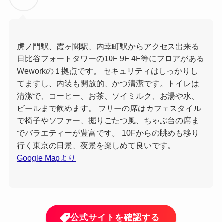
虎ノ門駅、霞ヶ関駅、内幸町駅からアクセス出来る
日比谷フォートタワーの10F 9F 4F等にフロアがある
Weworkの１拠点です。 セキュリティはしっかりし
てますし、内装も開放的、かつ清潔です。トイレは
清潔で、コーヒー、お茶、ソイミルク、お湯や水、
ビールまで飲めます。 フリーの席はカフェスタイル
で椅子やソファー、掘りごたつ風、ちゃぶ台の席ま
でバラエティーが豊富です。 10Fからの眺めも移り
行く東京の日景、夜景を楽しめて良いです。
Google Mapより
公式サイトを確認する