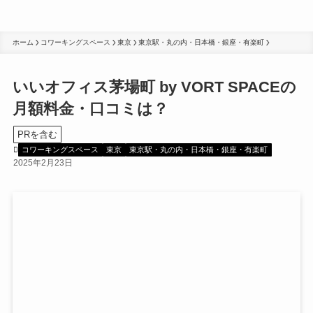
ホーム
コワーキングスペース
東京
東京駅・丸の内・日本橋・銀座・有楽町
いいオフィス茅場町 by VORT SPACEの
月額料金・口コミは？
PRを含む
コワーキングスペース
東京
東京駅・丸の内・日本橋・銀座・有楽町
2025年2月23日