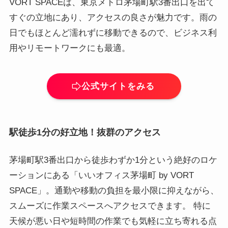
VORT SPACEは、東京メトロ茅場町駅3番出口を出て
すぐの立地にあり、アクセスの良さが魅力です。雨の
日でもほとんど濡れずに移動できるので、ビジネス利
用やリモートワークにも最適。
公式サイトをみる
駅徒歩1分の好立地！抜群のアクセス
茅場町駅3番出口から徒歩わずか1分という絶好のロケ
ーションにある「いいオフィス茅場町 by VORT
SPACE」。通勤や移動の負担を最小限に抑えながら、
スムーズに作業スペースへアクセスできます。 特に
天候が悪い日や短時間の作業でも気軽に立ち寄れる点