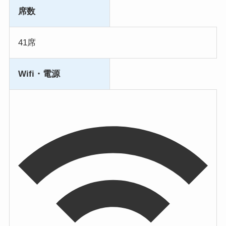
席数
41席
Wifi・電源