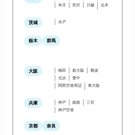
本庄
所沢
川越
志木
水戸
茨城
栃木
群馬
梅田
新大阪
難波
大阪
北浜
豊中
関西空港周辺
東大阪
神戸
姫路
三宮
兵庫
神戸空港
京都
奈良