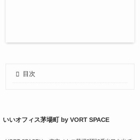
目次
いいオフィス茅場町 by VORT SPACE