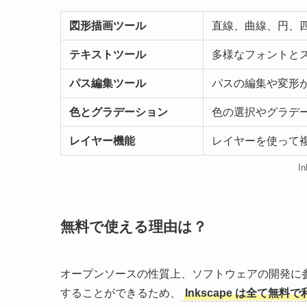
図形描画ツール
直線、曲線、円、
テキストツール
多様なフォントと
パス編集ツール
パスの編集や変形
色とグラデーション
色の選択やグラデ
レイヤー機能
レイヤーを使って
I
無料で使える理由は？
オープンソースの性質上、ソフトウェアの開発に
することができるため、
Inkscape は全て無料で