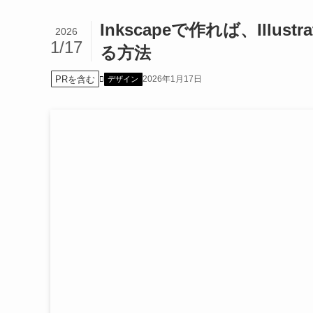
Inkscapeで作れば、Ill
2026
1/17
る方法
PRを含む
2026年1月17日
デザイン