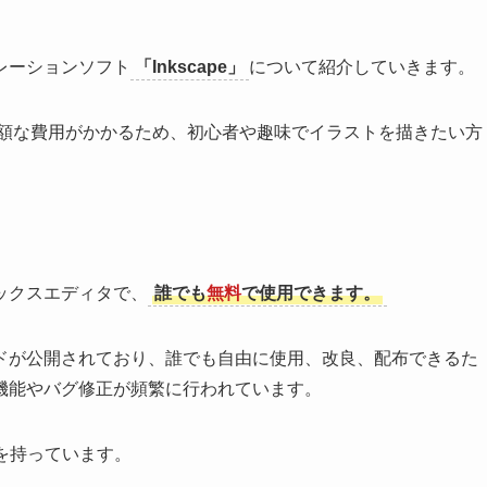
レーションソフト
「Inkscape」
について紹介していきます。
ルですが、高額な費用がかかるため、初心者や趣味でイラストを描きたい方
ィックスエディタで、
誰でも
無料
で使用できます。
ドが公開されており、誰でも自由に使用、改良、配布できるた
しい機能やバグ修正が頻繁に行われています。
な機能を持っています。