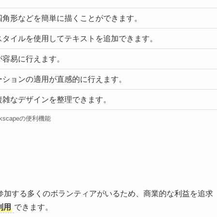
四角形などを簡単に描くことができます。
スタイルを使用してテキストを追加できます。
が容易に行えます。
ーションの適用が直感的に行えます。
複雑なデザインを整理できます。
nkscapeの便利機能
参加する多くのボランティアがいるため、商業的な利益を追求
利用
できます。