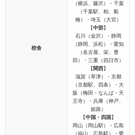
（横浜、藤沢）・千葉
（千葉駅、柏、船
橋）・埼玉（大宮）
【
中部
】
石川（金沢）・静岡
（静岡、浜松）・愛知
校舎
（名古屋、栄、豊
田）・三重（四日市）
【
関西
】
滋賀（草津）・京都
（京都駅、四条）・大
阪（梅田・なんば・天
王寺）・兵庫（神戸、
姫路）
【
中国・四国
】
岡山（岡山駅）・広島
（福山、広島駅）・愛