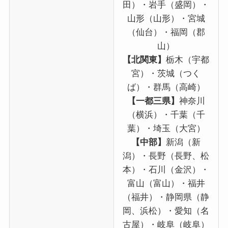
田）・岩手（盛岡）・
山形（山形）・宮城
（仙台）・福岡（郡
山）
【北関東】
栃木（宇都
宮）・茨城（つく
ば）・群馬（高崎）
【一都三県】
神奈川
（横浜）・千葉（千
葉）・埼玉（大宮）
【中部】
新潟（新
潟）・長野（長野、松
本）・石川（金沢）・
富山（富山）・福井
（福井）・静岡県（静
岡、浜松）・愛知（名
古屋）・岐阜（岐阜）