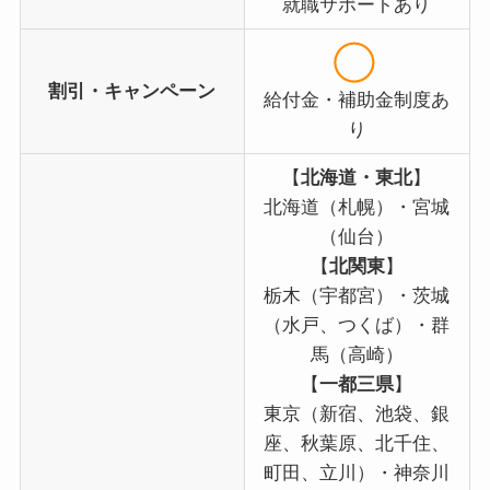
就職サポートあり
割引・キャンペーン
給付金・補助金制度あ
り
【
北海道・東北
】
北海道（札幌）・宮城
（仙台）
【
北関東
】
栃木（宇都宮）・茨城
（水戸、つくば）・群
馬（高崎）
【
一都三県
】
東京（新宿、池袋、銀
座、秋葉原、北千住、
町田、立川）・神奈川