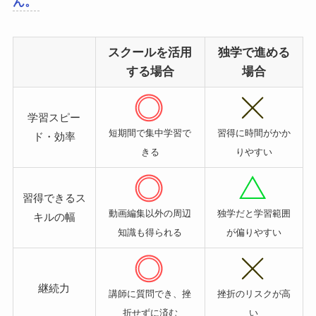
ん。
スクールを活用
独学で進める
する場合
場合
学習スピー
短期間で集中学習で
習得に時間がかか
ド・効率
きる
りやすい
習得できるス
動画編集以外の周辺
独学だと学習範囲
キルの幅
知識も得られる
が偏りやすい
継続力
講師に質問でき、挫
挫折のリスクが高
折せずに済む
い