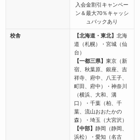
入会金割引キャンペー
ン＆最大70％キャッシ
ュバックあり
校舎
【北海道・東北】
北海
道（札幌）・宮城（仙
台）
【一都三県】
東京（新
宿、秋葉原、銀座、吉
祥寺、府中、八王子、
町田、府中）・神奈川
（横浜、大和、溝
口）・千葉（柏、千
葉、流山おおたかの
森）・埼玉（大宮沢）
【中部】
静岡（静岡、
浜松）・愛知（名古