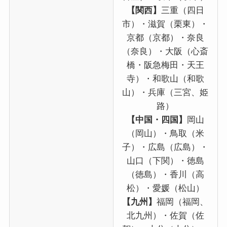
【関西】
三重（四日
市）・滋賀（栗東）・
京都（京都）・奈良
（奈良）・大阪（心斎
橋・阪急梅田・天王
寺）・和歌山（和歌
山）・兵庫（三宮、姫
路）
【中国・四国】
岡山
（岡山）・鳥取（米
子）・広島（広島）・
山口（下関）・徳島
（徳島）・香川（高
松）・愛媛（松山）
【九州】
福岡（福岡、
北九州）・佐賀（佐