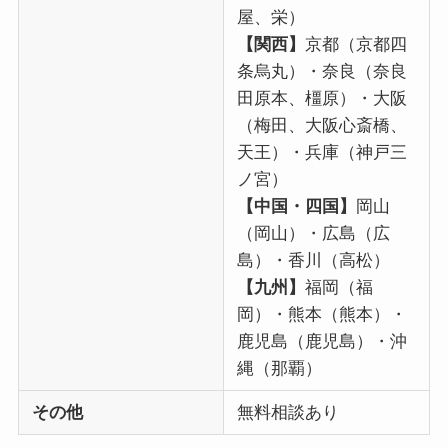
屋、栄）
【関西】
京都（京都四
条烏丸）・奈良（奈良
田原本、橿原）・大阪
（梅田、大阪心斎橋、
天王）・兵庫（神戸三
ノ宮）
【中国・四国】
岡山
（岡山）・広島（広
島）・香川（高松）
【九州】
福岡（福
岡）・熊本（熊本）・
鹿児島（鹿児島）・沖
縄（那覇）
その他
無料相談あり