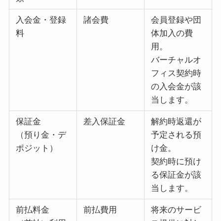
入会金・登録
諸会費
会員登録や団
料
体加入の費
用。
バーチャルオ
フィス契約時
の入会金が該
当します。
保証金
差入保証金
解約時返還が
（預り金・デ
予定される預
ポジット）
け金。
契約時に預け
る保証金が該
当します。
前払料金
前払費用
将来のサービ