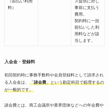
（前払い利用
ス提供に対し
料）
事前に支払う
費用。
契約時に一括
前払いした利
用料などが該
当します。
入会金・登録料
初回契約時に事務手数料や会員登録料として請求され
る入会金は、
「
諸会費
」という勘定科目で処理するの
が一般的です。
諸会費とは、商工会議所や業界団体などへの年会費や