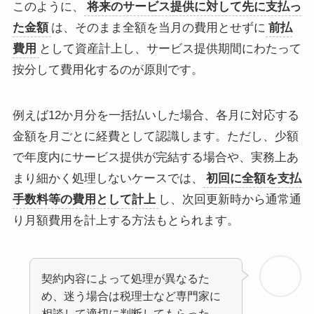
このように、
将来のサービス提供に対して先に支払っ
た金額
は、そのまま全額を当月の費用とせずに
前払
費用
として資産計上し、サービス提供期間にわたって
按分して費用化するのが原則です。
例えば12か月分を一括払いした場合、各月に対応する
金額を月ごとに経費として認識します。ただし、少額
で年度内にサービス提供が完結する場合や、実務上あ
まり細かく処理しないケースでは、
初回に全額を支払
手数料等の費用として計上
し、次回更新時から通常通
り月額費用を計上する方法もとられます。
契約内容によって処理が異なるた
め、迷う場合は税理士など専門家に
相談して適切に判断してもらった