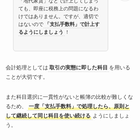
「地代家賃」などで計上してしまっ
ても、即座に税務上の問題になるわ
けではありません。ですが、適切で
はないので
「支払手数料」で計上す
るようにしましょう
！
会計処理としては
取引の実態に即した科目
を用いる
ことが大切です。
また科目選択に一貫性がないと帳簿の比較が難しくな
るため、
一度「支払手数料」で処理したら、原則と
して継続して同じ科目を使い続ける
ようにしましょ
う。