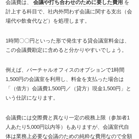
会議費は、
会議や打ち合わせのために要した費用
を
計上する科目で、社内外問わず会議に関する支出（会
場代や飲食代など）を処理します。
1時間〇〇円といった形で発生する貸会議室料金は、
この会議費勘定に含めると分かりやすいでしょう。
例えば、バーチャルオフィスのオプションで1時間
1,500円の会議室を利用し、料金を支払った場合は
「（借方）会議費1,500円／（貸方）現金1,500円」と
いう仕訳になります。
会議費には交際費と異なり一定の税務上限（参加者1
人あたり5,000円以内等）もありますが、会議室代自
体は業務上必要な会議のための純粋な費用なので全額