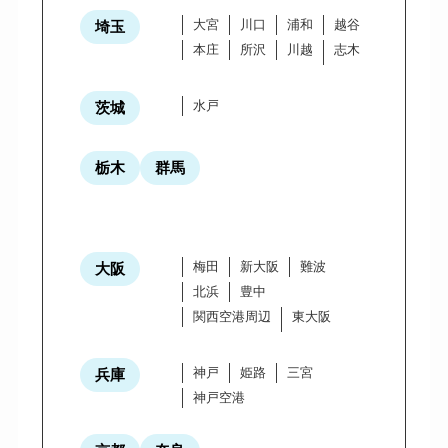
大宮
川口
浦和
越谷
埼玉
本庄
所沢
川越
志木
水戸
茨城
栃木
群馬
梅田
新大阪
難波
大阪
北浜
豊中
関西空港周辺
東大阪
神戸
姫路
三宮
兵庫
神戸空港