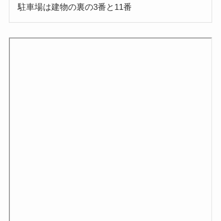
駐車場は建物の裏の3番と11番