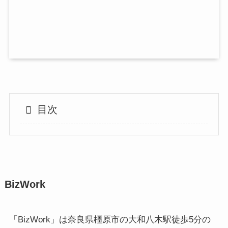
目次
BizWork
「BizWork」は奈良県橿原市の大和八木駅徒歩5分の