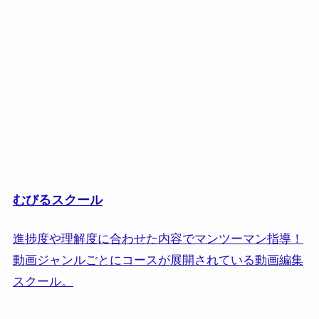
むびるスクール
進捗度や理解度に合わせた内容でマンツーマン指導！
動画ジャンルごとにコースが展開されている動画編集
スクール。