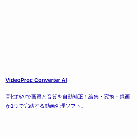
VideoProc Converter AI
高性能AIで画質と音質を自動補正！編集・変換・録画
が1つで完結する動画処理ソフト。