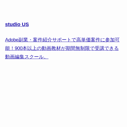
studio US
Adobe副業・案件紹介サポートで高単価案件に参加可
能！900本以上の動画教材が期間無制限で受講できる
動画編集スクール。